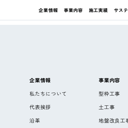
式会社 富山支店
企業情報
事業内容
施工実績
サス
企業情報
事業内容
私たちについて
型枠工事
代表挨拶
土工事
沿革
地盤改良工