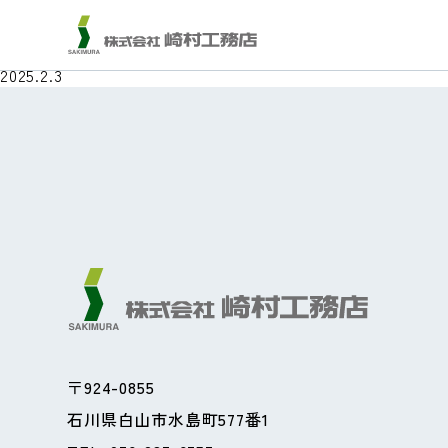
フジトランスポート株
2025.2.3
〒924-0855
石川県白山市水島町577番1