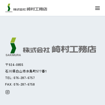
近岡町 アパート
2025.1.6
〒924-0855
石川県白山市水島町577番1
TEL: 076-287-6757
FAX: 076-287-6758